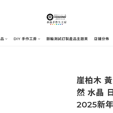
商品
DIY 手作工房
脈輪測試訂製產品主題頁
店鋪分佈
崖柏木 黃
然 水晶 
2025新