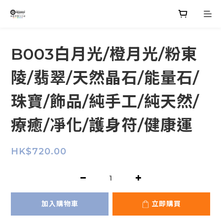
B003白月光/橙月光/粉東
陵/翡翠/天然晶石/能量石/
珠寶/飾品/純手工/純天然/
療癒/凈化/護身符/健康運
HK$720.00
加入購物車
立即購買