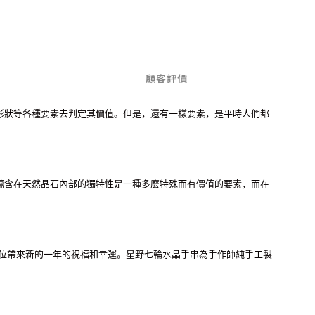
顧客評價
形狀等各種要素去判定其價值。但是，還有一樣要素，是平時人們都
蘊含在天然晶石內部的獨特性是一種多麼特殊而有價值的要素，而在
位帶來新的一年的祝福和幸運。星野七輪水晶手串為手作師純手工製