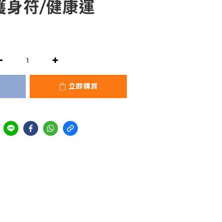
護身符/健康運
立即購買