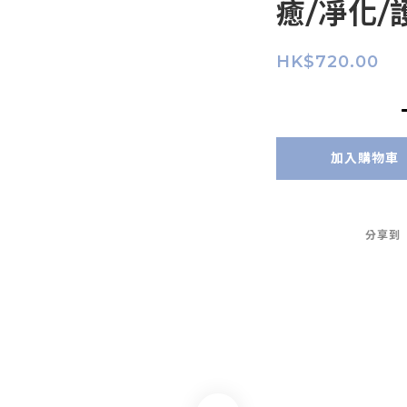
癒/凈化/
HK$720.00
加入購物車
分享到