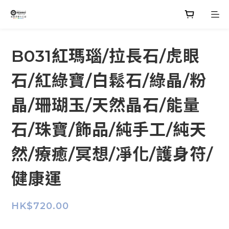
B031紅瑪瑙/拉長石/虎眼
石/紅綠寶/白鬆石/綠晶/粉
晶/珊瑚玉/天然晶石/能量
石/珠寶/飾品/純手工/純天
然/療癒/冥想/凈化/護身符/
健康運
HK$720.00