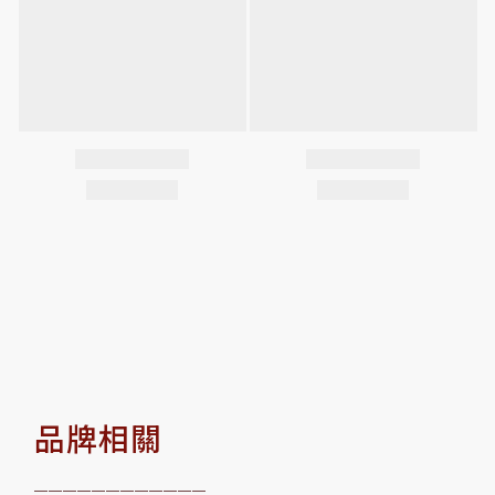
品牌相關
————————————