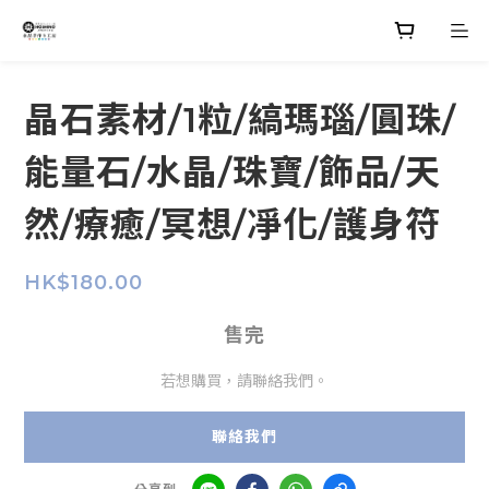
晶石素材/1粒/縞瑪瑙/圓珠/
能量石/水晶/珠寶/飾品/天
然/療癒/冥想/凈化/護身符
HK$180.00
售完
若想購買，請聯絡我們。
聯絡我們