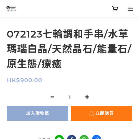
072123七輪調和手串/水草
瑪瑙白晶/天然晶石/能量石/
原生態/療癒
HK$900.00
加入購物車
立即購買