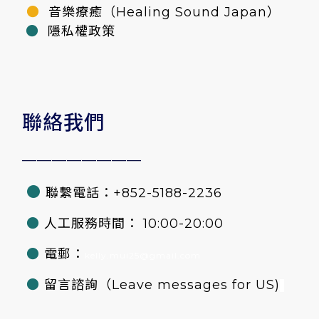
●
音樂療癒（Healing Sound Japan）
●
隱私權政策
聯絡我們
————————
●
聯繫電話：+852-5188-2236
●
人工服務時間： 10:00-20:00
●
電郵：
kelly.mui25@gmail.com
●
留言諮詢
（Leave messages for US)