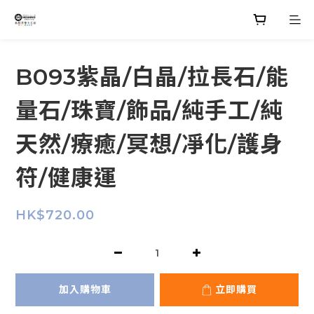
B093紫晶/白晶/拉長石/能
量石/珠寶/飾品/純手工/純
天然/療癒/冥想/凈化/護身
符/健康運
HK$720.00
加入購物車
立即購買