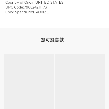
Country of Origin:UNITED STATES
UPC Code:790524211173
Color Spectrum:BRONZE
您可能喜歡...