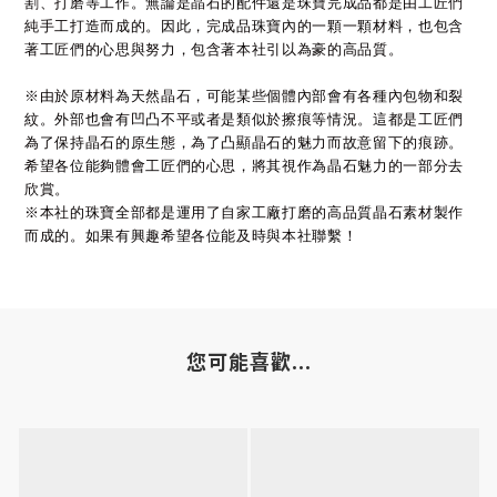
割、打磨等工作。無論是晶石的配件還是珠寶完成品都是由工匠們
純手工打造而成的。因此，完成品珠寶內的一顆一顆材料，也包含
著工匠們的心思與努力，包含著本社引以為豪的高品質。
※由於原材料為天然晶石，可能某些個體內部會有各種內包物和裂
紋。外部也會有凹凸不平或者是類似於擦痕等情況。這都是工匠們
為了保持晶石的原生態，為了凸顯晶石的魅力而故意留下的痕跡。
希望各位能夠體會工匠們的心思，將其視作為晶石魅力的一部分去
欣賞。
※本社的珠寶全部都是運用了自家工廠打磨的高品質晶石素材製作
而成的。如果有興趣希望各位能及時與本社聯繫！
您可能喜歡...